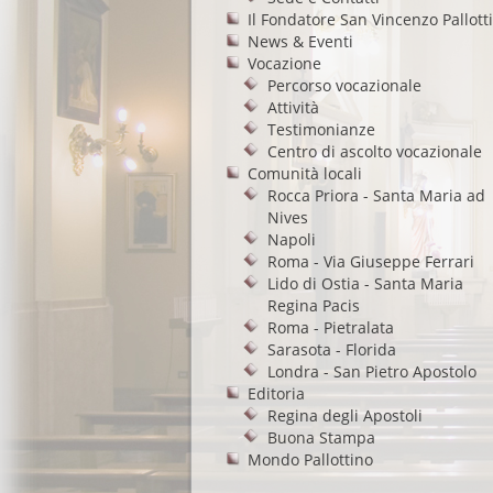
Il Fondatore San Vincenzo Pallotti
News & Eventi
Vocazione
Percorso vocazionale
Attività
Testimonianze
Centro di ascolto vocazionale
Comunità locali
Rocca Priora - Santa Maria ad
Nives
Napoli
Roma - Via Giuseppe Ferrari
Lido di Ostia - Santa Maria
Regina Pacis
Roma - Pietralata
Sarasota - Florida
Londra - San Pietro Apostolo
Editoria
Regina degli Apostoli
Buona Stampa
Mondo Pallottino