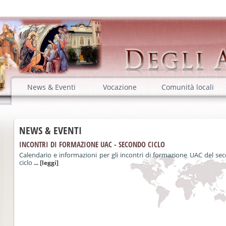
News & Eventi
Vocazione
Comunità locali
NEWS & EVENTI
INCONTRI DI FORMAZIONE UAC - SECONDO CICLO
Calendario e informazioni per gli incontri di formazione UAC del se
ciclo
... [leggi]
INCONTRI DI FORMAZIONE UAC
Calendario e informazioni per gli incontri di formazione UAC
... [leggi]